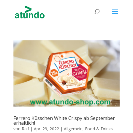
Ferrero Küsschen White Crispy ab September
erhältlich!
von
Ralf
|
Apr. 29, 2022
|
Allgemein
,
Food & Drinks