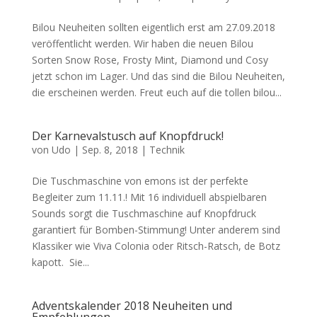
Bilou Neuheiten sollten eigentlich erst am 27.09.2018
veröffentlicht werden. Wir haben die neuen Bilou
Sorten Snow Rose, Frosty Mint, Diamond und Cosy
jetzt schon im Lager. Und das sind die Bilou Neuheiten,
die erscheinen werden. Freut euch auf die tollen bilou...
Der Karnevalstusch auf Knopfdruck!
von
Udo
|
Sep. 8, 2018
|
Technik
Die Tuschmaschine von emons ist der perfekte
Begleiter zum 11.11.! Mit 16 individuell abspielbaren
Sounds sorgt die Tuschmaschine auf Knopfdruck
garantiert für Bomben-Stimmung! Unter anderem sind
Klassiker wie Viva Colonia oder Ritsch-Ratsch, de Botz
kapott. Sie...
Adventskalender 2018 Neuheiten und