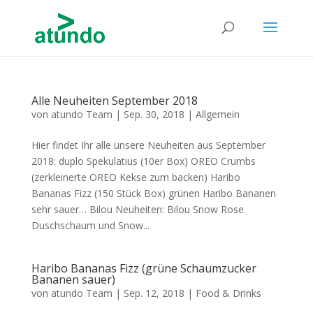
Alle Neuheiten September 2018
von
atundo Team
|
Sep. 30, 2018
|
Allgemein
Hier findet Ihr alle unsere Neuheiten aus September
2018: duplo Spekulatius (10er Box) OREO Crumbs
(zerkleinerte OREO Kekse zum backen) Haribo
Bananas Fizz (150 Stück Box) grünen Haribo Bananen
sehr sauer… Bilou Neuheiten: Bilou Snow Rose
Duschschaum und Snow...
Haribo Bananas Fizz (grüne Schaumzucker
Bananen sauer)
von
atundo Team
|
Sep. 12, 2018
|
Food & Drinks