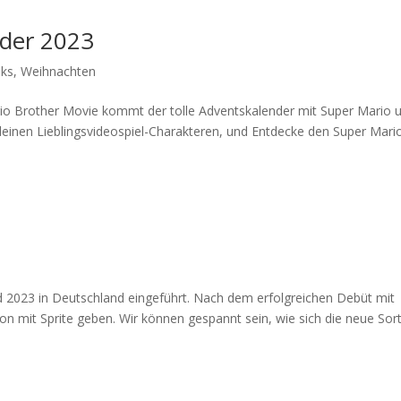
nder 2023
nks
,
Weihnachten
o Brother Movie kommt der tolle Adventskalender mit Super Mario 
deinen Lieblingsvideospiel-Charakteren, und Entdecke den Super Mari
ird 2023 in Deutschland eingeführt. Nach dem erfolgreichen Debüt mit
tion mit Sprite geben. Wir können gespannt sein, wie sich die neue Sor