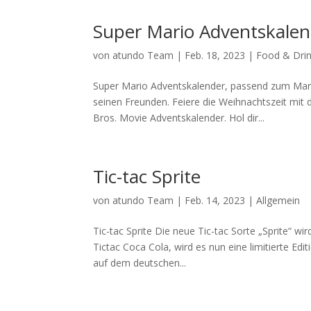
Super Mario Adventskale
von
atundo Team
|
Feb. 18, 2023
|
Food & Dri
Super Mario Adventskalender, passend zum Mari
seinen Freunden. Feiere die Weihnachtszeit mit 
Bros. Movie Adventskalender. Hol dir...
Tic-tac Sprite
von
atundo Team
|
Feb. 14, 2023
|
Allgemein
Tic-tac Sprite Die neue Tic-tac Sorte „Sprite“ w
Tictac Coca Cola, wird es nun eine limitierte Edi
auf dem deutschen...