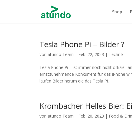
Shop
Tesla Phone Pi – Bilder ?
von
atundo Team
|
Feb. 22, 2023
|
Technik
Tesla Phone Pi – ist immer noch nicht offiziell a
ernstzunehmende Konkurrent für das iPhone wir
laufen Bilder herum die das Tesla Pi...
Krombacher Helles Bier: Ei
von
atundo Team
|
Feb. 20, 2023
|
Food & Dri