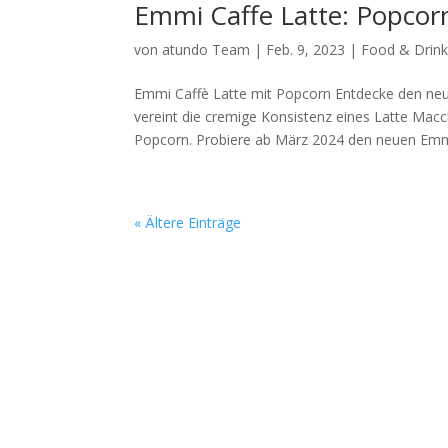
Emmi Caffe Latte: Popcor
von
atundo Team
|
Feb. 9, 2023
|
Food & Drin
Emmi Caffè Latte mit Popcorn Entdecke den ne
vereint die cremige Konsistenz eines Latte Ma
Popcorn. Probiere ab März 2024 den neuen Emmi
« Ältere Einträge