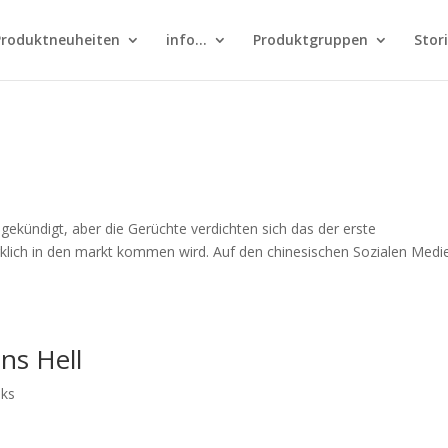
Produktneuheiten
info…
Produktgruppen
Stor
ngekündigt, aber die Gerüchte verdichten sich das der erste
klich in den markt kommen wird. Auf den chinesischen Sozialen Medi
ns Hell
nks