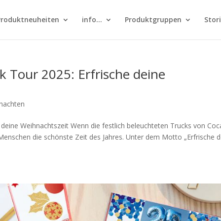
Produktneuheiten
info…
Produktgruppen
Stor
 Tour 2025: Erfrische deine
nachten
 deine Weihnachtszeit Wenn die festlich beleuchteten Trucks von Coc
e Menschen die schönste Zeit des Jahres. Unter dem Motto „Erfrische 