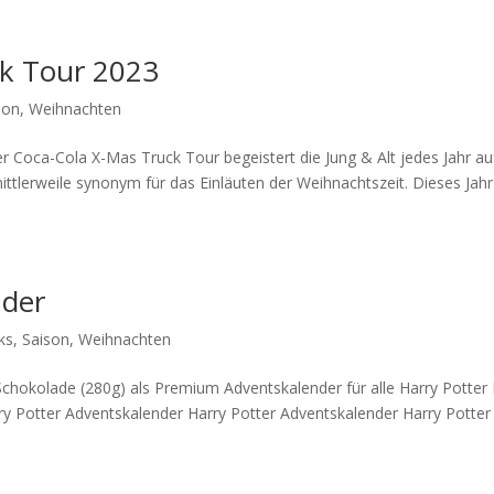
ck Tour 2023
son
,
Weihnachten
r Coca-Cola X-Mas Truck Tour begeistert die Jung & Alt jedes Jahr au
ttlerweile synonym für das Einläuten der Weihnachtszeit. Dieses Jahr
nder
ks
,
Saison
,
Weihnachten
l Schokolade (280g) als Premium Adventskalender für alle Harry Potter
ry Potter Adventskalender Harry Potter Adventskalender Harry Potter