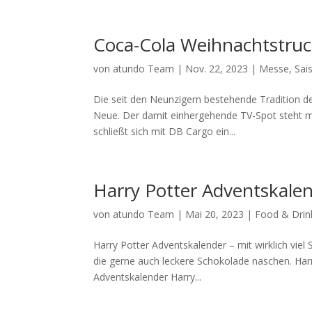
Coca-Cola Weihnachtstru
von
atundo Team
|
Nov. 22, 2023
|
Messe
,
Sai
Die seit den Neunzigern bestehende Tradition de
Neue. Der damit einhergehende TV-Spot steht mi
schließt sich mit DB Cargo ein...
Harry Potter Adventskale
von
atundo Team
|
Mai 20, 2023
|
Food & Drin
Harry Potter Adventskalender – mit wirklich vie
die gerne auch leckere Schokolade naschen. Har
Adventskalender Harry...