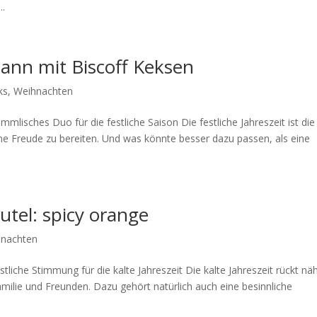
..
ann mit Biscoff Keksen
ks
,
Weihnachten
mlisches Duo für die festliche Saison Die festliche Jahreszeit ist die
ine Freude zu bereiten. Und was könnte besser dazu passen, als eine
utel: spicy orange
nachten
tliche Stimmung für die kalte Jahreszeit Die kalte Jahreszeit rückt nä
amilie und Freunden. Dazu gehört natürlich auch eine besinnliche