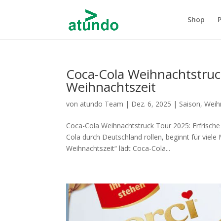
Shop
Coca-Cola Weihnachtstruck
Weihnachtszeit
von
atundo Team
|
Dez. 6, 2025
|
Saison
,
Weih
Coca-Cola Weihnachtstruck Tour 2025: Erfrische
Cola durch Deutschland rollen, beginnt für viel
Weihnachtszeit“ lädt Coca-Cola...