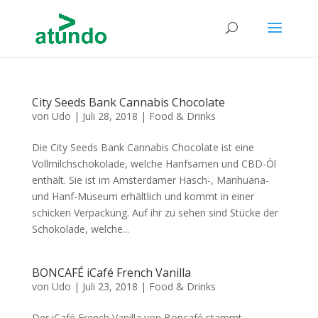
City Seeds Bank Cannabis Chocolate
von
Udo
|
Juli 28, 2018
|
Food & Drinks
Die City Seeds Bank Cannabis Chocolate ist eine
Vollmilchschokolade, welche Hanfsamen und CBD-Öl
enthält. Sie ist im Amsterdamer Hasch-, Marihuana-
und Hanf-Museum erhältlich und kommt in einer
schicken Verpackung. Auf ihr zu sehen sind Stücke der
Schokolade, welche...
BONCAFÉ iCafé French Vanilla
von
Udo
|
Juli 23, 2018
|
Food & Drinks
Der iCafé French Vanilla von Boncafé stammt