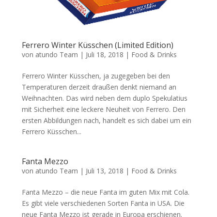
Ferrero Winter Küsschen (Limited Edition)
von
atundo Team
|
Juli 18, 2018
|
Food & Drinks
Ferrero Winter Küsschen, ja zugegeben bei den
Temperaturen derzeit draußen denkt niemand an
Weihnachten. Das wird neben dem duplo Spekulatius
mit Sicherheit eine leckere Neuheit von Ferrero. Den
ersten Abbildungen nach, handelt es sich dabei um ein
Ferrero Küsschen...
Fanta Mezzo
von
atundo Team
|
Juli 13, 2018
|
Food & Drinks
Fanta Mezzo – die neue Fanta im guten Mix mit Cola.
Es gibt viele verschiedenen Sorten Fanta in USA. Die
neue Fanta Mezzo ist gerade in Europa erschienen.