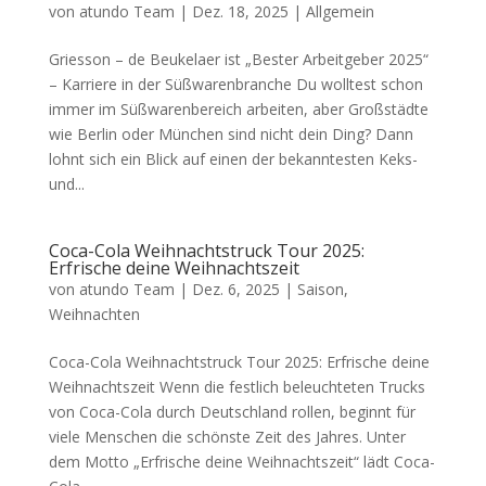
von
atundo Team
|
Dez. 18, 2025
|
Allgemein
Griesson – de Beukelaer ist „Bester Arbeitgeber 2025“
– Karriere in der Süßwarenbranche Du wolltest schon
immer im Süßwarenbereich arbeiten, aber Großstädte
wie Berlin oder München sind nicht dein Ding? Dann
lohnt sich ein Blick auf einen der bekanntesten Keks-
und...
Coca-Cola Weihnachtstruck Tour 2025:
Erfrische deine Weihnachtszeit
von
atundo Team
|
Dez. 6, 2025
|
Saison
,
Weihnachten
Coca-Cola Weihnachtstruck Tour 2025: Erfrische deine
Weihnachtszeit Wenn die festlich beleuchteten Trucks
von Coca-Cola durch Deutschland rollen, beginnt für
viele Menschen die schönste Zeit des Jahres. Unter
dem Motto „Erfrische deine Weihnachtszeit“ lädt Coca-