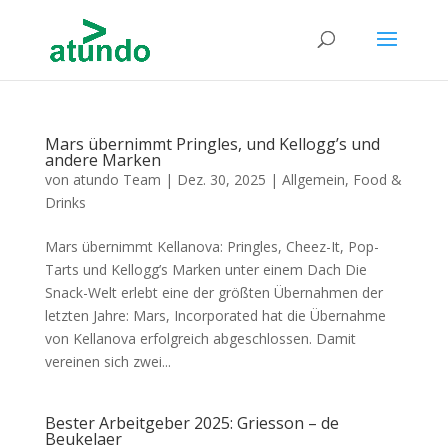
Mars übernimmt Pringles, und Kellogg’s und
andere Marken
von
atundo Team
|
Dez. 30, 2025
|
Allgemein
,
Food &
Drinks
Mars übernimmt Kellanova: Pringles, Cheez-It, Pop-
Tarts und Kellogg’s Marken unter einem Dach Die
Snack-Welt erlebt eine der größten Übernahmen der
letzten Jahre: Mars, Incorporated hat die Übernahme
von Kellanova erfolgreich abgeschlossen. Damit
vereinen sich zwei...
Bester Arbeitgeber 2025: Griesson – de
Beukelaer