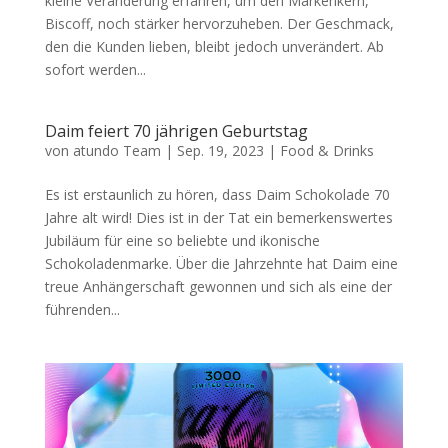
kleine Veränderung erfahren, um den Markenkern,
Biscoff, noch stärker hervorzuheben. Der Geschmack,
den die Kunden lieben, bleibt jedoch unverändert. Ab
sofort werden...
Daim feiert 70 jährigen Geburtstag
von
atundo Team
|
Sep. 19, 2023
|
Food & Drinks
Es ist erstaunlich zu hören, dass Daim Schokolade 70
Jahre alt wird! Dies ist in der Tat ein bemerkenswertes
Jubiläum für eine so beliebte und ikonische
Schokoladenmarke. Über die Jahrzehnte hat Daim eine
treue Anhängerschaft gewonnen und sich als eine der
führenden...