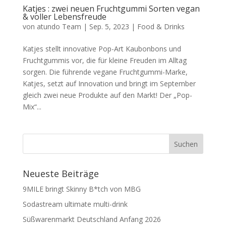
Katjes : zwei neuen Fruchtgummi Sorten vegan
& voller Lebensfreude
von
atundo Team
|
Sep. 5, 2023
|
Food & Drinks
Katjes stellt innovative Pop-Art Kaubonbons und
Fruchtgummis vor, die für kleine Freuden im Alltag
sorgen. Die führende vegane Fruchtgummi-Marke,
Katjes, setzt auf Innovation und bringt im September
gleich zwei neue Produkte auf den Markt! Der „Pop-
Mix“...
Neueste Beiträge
9MILE bringt Skinny B*tch von MBG
Sodastream ultimate multi-drink
Süßwarenmarkt Deutschland Anfang 2026