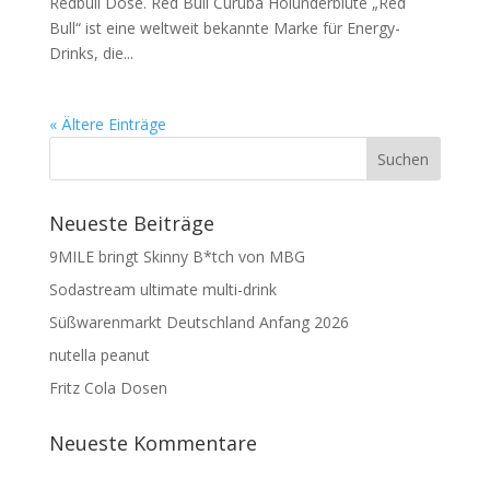
Redbull Dose. Red Bull Curuba Holunderblüte „Red
Bull“ ist eine weltweit bekannte Marke für Energy-
Drinks, die...
« Ältere Einträge
Neueste Beiträge
9MILE bringt Skinny B*tch von MBG
Sodastream ultimate multi-drink
Süßwarenmarkt Deutschland Anfang 2026
nutella peanut
Fritz Cola Dosen
Neueste Kommentare