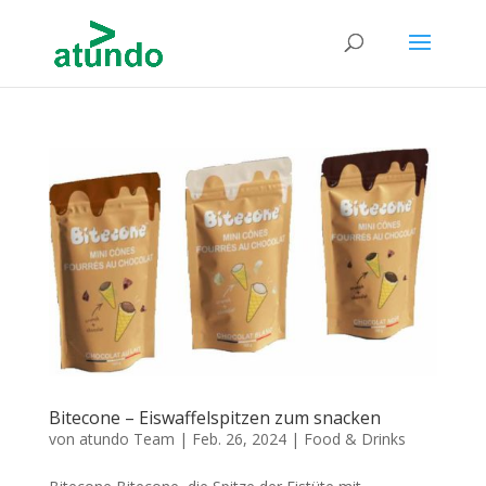
Bitecone – Eiswaffelspitzen zum snacken
von
atundo Team
|
Feb. 26, 2024
|
Food & Drinks