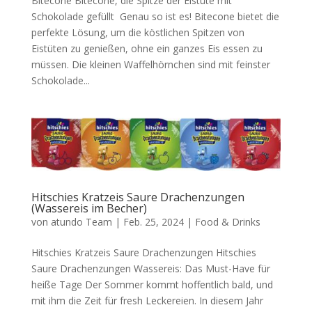
Bitecone Bitecone, die Spitze der Eistüte mit
Schokolade gefüllt Genau so ist es! Bitecone bietet die
perfekte Lösung, um die köstlichen Spitzen von
Eistüten zu genießen, ohne ein ganzes Eis essen zu
müssen. Die kleinen Waffelhörnchen sind mit feinster
Schokolade...
Hitschies Kratzeis Saure Drachenzungen
(Wassereis im Becher)
von
atundo Team
|
Feb. 25, 2024
|
Food & Drinks
Hitschies Kratzeis Saure Drachenzungen Hitschies
Saure Drachenzungen Wassereis: Das Must-Have für
heiße Tage Der Sommer kommt hoffentlich bald, und
mit ihm die Zeit für fresh Leckereien. In diesem Jahr