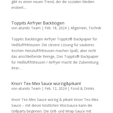
gibt es einen neuen Trend, der die sozialen Medien
erobert:...
Toppits Airfryer Backbögen
von
atundo Team
|
Feb. 18, 2024
|
Allgemein
,
Technik
Toppits Backbögen Airfryer Toppits® Backpapier für
Heißluftfritteusen: Die clevere Lösung für sauberes
Kochen Heissluftfritteusen machen Spaß, aber nicht
das anschließende Reinige, Das Toppits® Backpapier
für Heißluftfritteusen / Airfryer macht die Zubereitung
Ihrer...
Knorr Tex-Mex Sauce würzig&pikant
von
atundo Team
|
Feb. 12, 2024
|
Food & Drinks
Knorr Tex-Mex Sauce würzig & pikant Knorr Tex-Mex
Sauce – mit dieser köstlichen Würzsauce kann die
Grillparty beginnen. Die Grill- und Wrap-Sauce mit