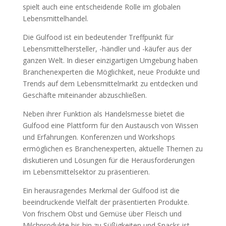
spielt auch eine entscheidende Rolle im globalen
Lebensmittelhandel.
Die Gulfood ist ein bedeutender Treffpunkt für
Lebensmittelhersteller, -händler und -käufer aus der
ganzen Welt. In dieser einzigartigen Umgebung haben
Branchenexperten die Möglichkeit, neue Produkte und
Trends auf dem Lebensmittelmarkt zu entdecken und
Geschäfte miteinander abzuschließen.
Neben ihrer Funktion als Handelsmesse bietet die
Gulfood eine Plattform für den Austausch von Wissen
und Erfahrungen. Konferenzen und Workshops
ermöglichen es Branchenexperten, aktuelle Themen zu
diskutieren und Lösungen für die Herausforderungen
im Lebensmittelsektor zu präsentieren.
Ein herausragendes Merkmal der Gulfood ist die
beeindruckende Vielfalt der präsentierten Produkte.
Von frischem Obst und Gemüse über Fleisch und
Milchprodukte bis hin zu Süßigkeiten und Snacks ist