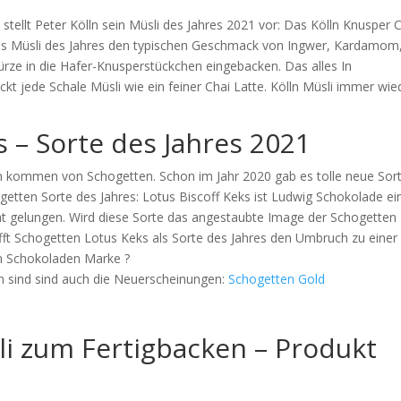
t stellt Peter Kölln sein Müsli des Jahres 2021 vor: Das Kölln Knusper 
as Müsli des Jahres den typischen Geschmack von Ingwer, Kardamom
ürze in die Hafer-Knusperstückchen eingebacken. Das alles In
 jede Schale Müsli wie ein feiner Chai Latte. Kölln Müsli immer wie
 – Sorte des Jahres 2021
n kommen von Schogetten. Schon im Jahr 2020 gab es tolle neue Sor
getten Sorte des Jahres: Lotus Biscoff Keks ist Ludwig Schokolade ei
ht gelungen. Wird diese Sorte das angestaubte Image der Schogetten
fft Schogetten Lotus Keks als Sorte des Jahres den Umbruch zu einer
n Schokoladen Marke ?
n sind sind auch die Neuerscheinungen:
Schogetten Gold
li zum Fertigbacken – Produkt