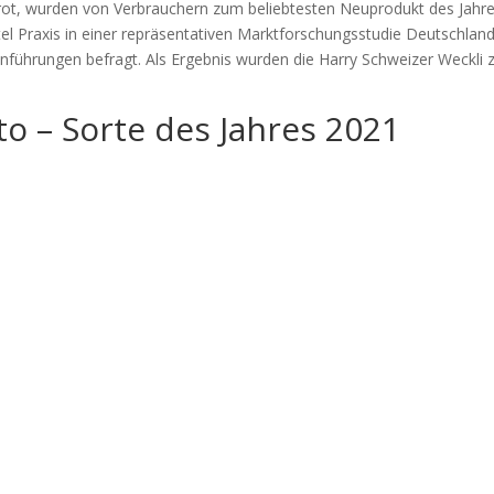
rot, wurden von Verbrauchern zum beliebtesten Neuprodukt des Jahr
tel Praxis in einer repräsentativen Marktforschungsstudie Deutschlan
inführungen befragt. Als Ergebnis wurden die Harry Schweizer Weckli
to – Sorte des Jahres 2021