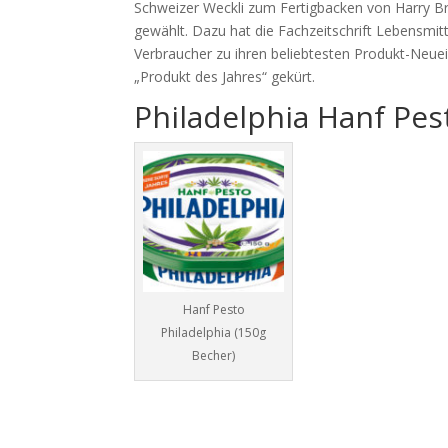
Schweizer Weckli zum Fertigbacken von Harry B
gewählt. Dazu hat die Fachzeitschrift Lebensmit
Verbraucher zu ihren beliebtesten Produkt-Neue
„Produkt des Jahres“ gekürt.
Philadelphia Hanf Pes
Hanf Pesto
Philadelphia (150g
Becher)