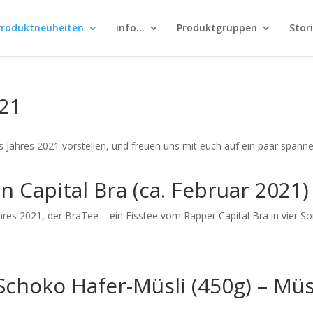
Produktneuheiten
info…
Produktgruppen
Stor
021
s Jahres 2021 vorstellen, und freuen uns mit euch auf ein paar spann
n Capital Bra (ca. Februar 2021)
ahres 2021, der BraTee – ein Eisstee vom Rapper Capital Bra in vier So
Schoko Hafer-Müsli (450g) – Müs