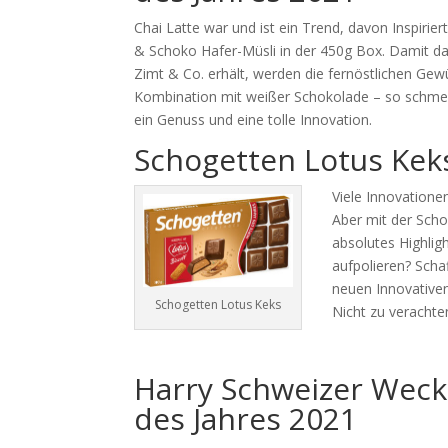
Chai Latte war und ist ein Trend, davon Inspirier
& Schoko Hafer-Müsli in der 450g Box. Damit d
Zimt & Co. erhält, werden die fernöstlichen Gew
Kombination mit weißer Schokolade – so schmeckt
ein Genuss und eine tolle Innovation.
Schogetten Lotus Keks
Viele Innovatione
Aber mit der Scho
absolutes Highlig
aufpolieren? Scha
neuen Innovative
Schogetten Lotus Keks
Nicht zu verachte
Harry Schweizer Weck
des Jahres 2021