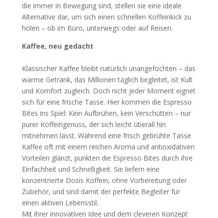
die immer in Bewegung sind, stellen sie eine ideale
Alternative dar, um sich einen schnellen Koffeinkick zu
holen – ob im Büro, unterwegs oder auf Reisen.
Kaffee, neu gedacht
Klassischer Kaffee bleibt natürlich unangefochten – das
warme Getränk, das Millionen täglich begleitet, ist Kult
und Komfort zugleich. Doch nicht jeder Moment eignet
sich für eine frische Tasse. Hier kommen die Espresso
Bites ins Spiel: Kein Aufbrühen, kein Verschütten – nur
purer Koffeingenuss, der sich leicht überall hin
mitnehmen lässt. Während eine frisch gebrühte Tasse
Kaffee oft mit einem reichen Aroma und antioxidativen
Vorteilen glänzt, punkten die Espresso Bites durch ihre
Einfachheit und Schnelligkeit. Sie liefern eine
konzentrierte Dosis Koffein, ohne Vorbereitung oder
Zubehör, und sind damit der perfekte Begleiter für
einen aktiven Lebensstil.
Mit ihrer innovativen Idee und dem cleveren Konzept