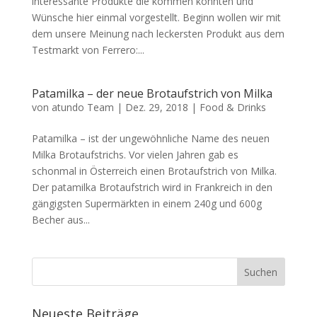
interessante Produkte die kommen könnten und
Wünsche hier einmal vorgestellt. Beginn wollen wir mit
dem unsere Meinung nach leckersten Produkt aus dem
Testmarkt von Ferrero:...
Patamilka – der neue Brotaufstrich von Milka
von
atundo Team
|
Dez. 29, 2018
|
Food & Drinks
Patamilka – ist der ungewöhnliche Name des neuen
Milka Brotaufstrichs. Vor vielen Jahren gab es
schonmal in Österreich einen Brotaufstrich von Milka.
Der patamilka Brotaufstrich wird in Frankreich in den
gängigsten Supermärkten in einem 240g und 600g
Becher aus...
Neueste Beiträge