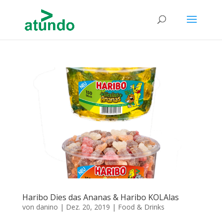
Haribo Dies das Ananas & Haribo KOLAlas
von
danino
|
Dez. 20, 2019
|
Food & Drinks