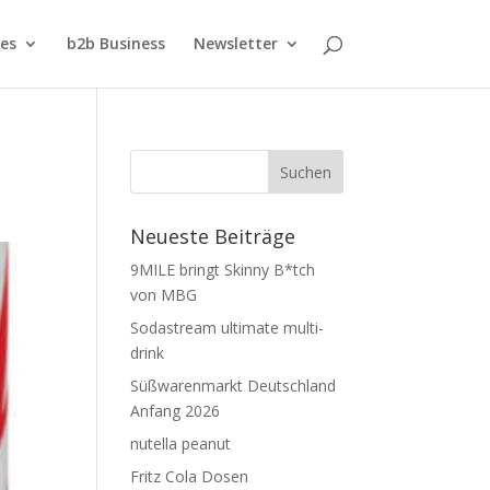
ies
b2b Business
Newsletter
Neueste Beiträge
9MILE bringt Skinny B*tch
von MBG
Sodastream ultimate multi-
drink
Süßwarenmarkt Deutschland
Anfang 2026
nutella peanut
Fritz Cola Dosen