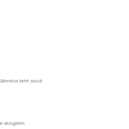
Silberdose kehrt zurück
r abzugeben.