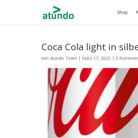
Shop
Coca Cola light in sil
von
atundo Team
|
März 17, 2025
|
0 Kommen