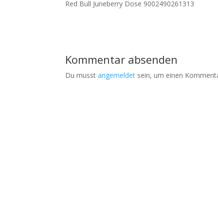
Red Bull Juneberry Dose 9002490261313
Kommentar absenden
Du musst
angemeldet
sein, um einen Kommenta