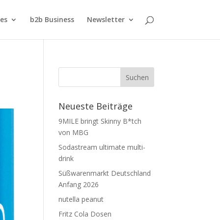
ies
b2b Business
Newsletter
Neueste Beiträge
9MILE bringt Skinny B*tch
von MBG
Sodastream ultimate multi-
drink
Süßwarenmarkt Deutschland
Anfang 2026
nutella peanut
Fritz Cola Dosen