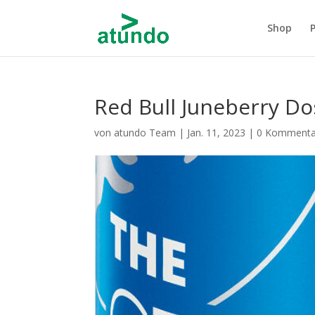
Shop
Red Bull Juneberry D
von
atundo Team
|
Jan. 11, 2023
|
0 Kommenta