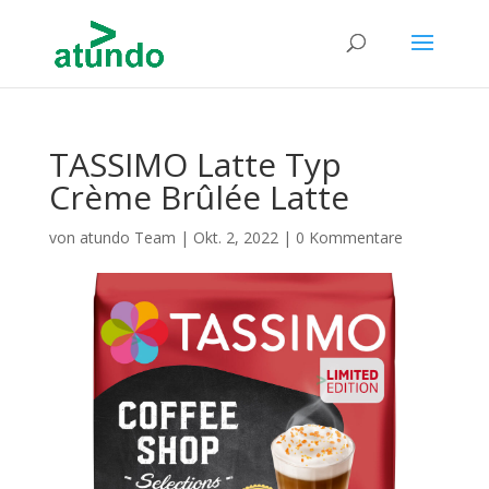
TASSIMO Latte Typ
Crème Brûlée Latte
von
atundo Team
|
Okt. 2, 2022
|
0 Kommentare