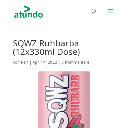
SQWZ Ruhbarba
(12x330ml Dose)
von
Ralf
|
Apr. 14, 2022
|
0 Kommentare