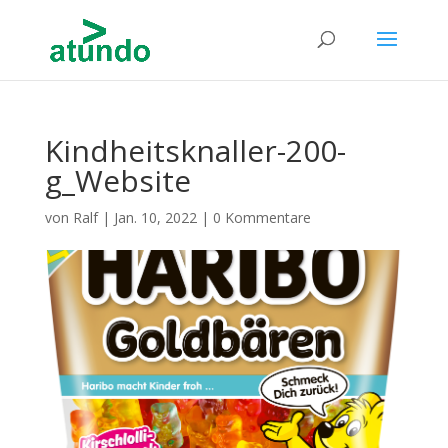
Kindheitsknaller-200-
g_Website
von
Ralf
|
Jan. 10, 2022
|
0 Kommentare