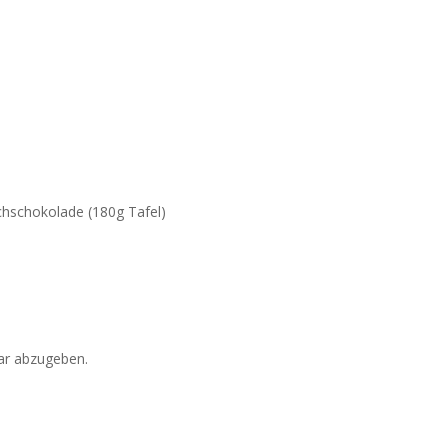
hschokolade (180g Tafel)
r abzugeben.