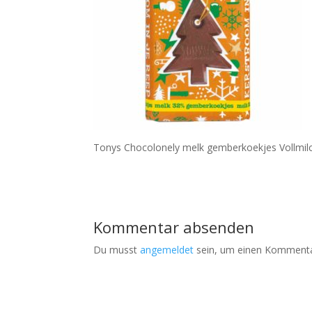
Tonys Chocolonely melk gemberkoekjes Vollmilc
Kommentar absenden
Du musst
angemeldet
sein, um einen Kommenta