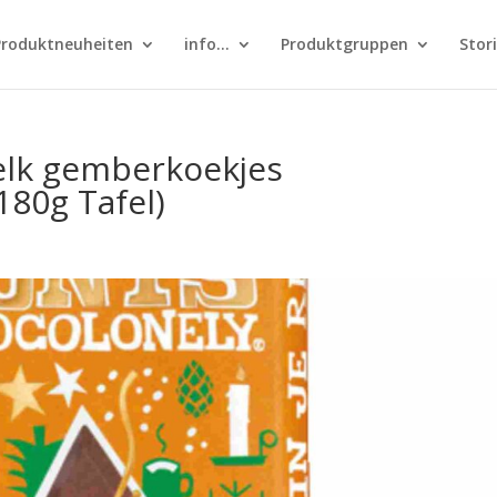
Produktneuheiten
info…
Produktgruppen
Stor
elk gemberkoekjes
180g Tafel)