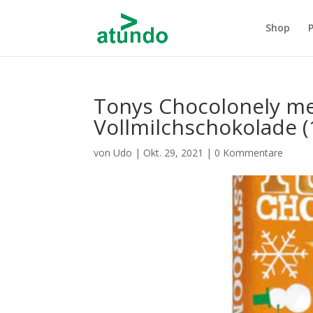
Shop
Tonys Chocolonely m
Vollmilchschokolade (
von
Udo
|
Okt. 29, 2021
|
0 Kommentare