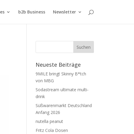
ies
b2b Business
Newsletter
Neueste Beiträge
9MILE bringt Skinny B*tch
von MBG
Sodastream ultimate multi-
drink
Süßwarenmarkt Deutschland
Anfang 2026
nutella peanut
Fritz Cola Dosen