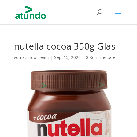
nutella cocoa 350g Glas
von
atundo Team
|
Sep. 15, 2020
|
0 Kommentare