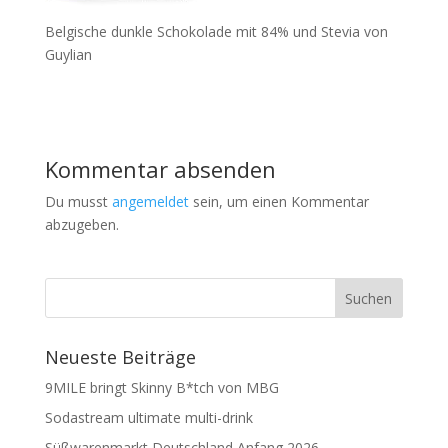
Belgische dunkle Schokolade mit 84% und Stevia von
Guylian
Kommentar absenden
Du musst
angemeldet
sein, um einen Kommentar
abzugeben.
Neueste Beiträge
9MILE bringt Skinny B*tch von MBG
Sodastream ultimate multi-drink
Süßwarenmarkt Deutschland Anfang 2026