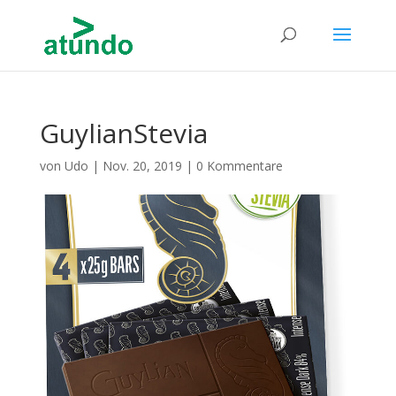
GuylianStevia
von
Udo
|
Nov. 20, 2019
|
0 Kommentare