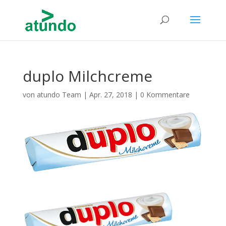
duplo Milchcreme
von
atundo Team
|
Apr. 27, 2018
|
0 Kommentare