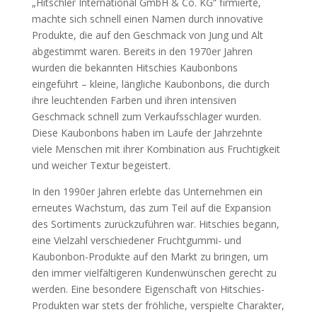
„Hitschler International GmbH & Co. KG“ firmierte,
machte sich schnell einen Namen durch innovative
Produkte, die auf den Geschmack von Jung und Alt
abgestimmt waren. Bereits in den 1970er Jahren
wurden die bekannten Hitschies Kaubonbons
eingeführt – kleine, längliche Kaubonbons, die durch
ihre leuchtenden Farben und ihren intensiven
Geschmack schnell zum Verkaufsschlager wurden.
Diese Kaubonbons haben im Laufe der Jahrzehnte
viele Menschen mit ihrer Kombination aus Fruchtigkeit
und weicher Textur begeistert.
In den 1990er Jahren erlebte das Unternehmen ein
erneutes Wachstum, das zum Teil auf die Expansion
des Sortiments zurückzuführen war. Hitschies begann,
eine Vielzahl verschiedener Fruchtgummi- und
Kaubonbon-Produkte auf den Markt zu bringen, um
den immer vielfältigeren Kundenwünschen gerecht zu
werden. Eine besondere Eigenschaft von Hitschies-
Produkten war stets der fröhliche, verspielte Charakter,