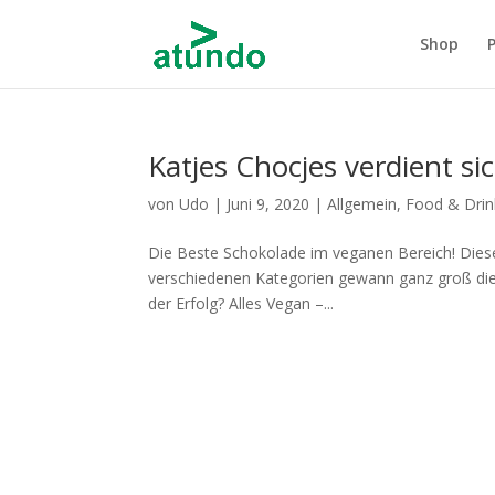
Shop
Katjes Chocjes verdient s
von
Udo
|
Juni 9, 2020
|
Allgemein
,
Food & Drin
Die Beste Schokolade im veganen Bereich! Dies
verschiedenen Kategorien gewann ganz groß die
der Erfolg? Alles Vegan –...