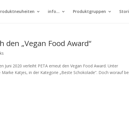
Produktneuheiten
info…
Produktgruppen
Stor
ich den „Vegan Food Award“
ks
en Juni 2020 verleiht PETA erneut den Vegan Food Award. Unter
 Marke Katjes, in der Kategorie „Beste Schokolade“. Doch worauf be