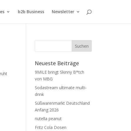
ies
b2b Business
Newsletter
Neueste Beiträge
9MILE bringt Skinny B*tch
ruht
von MBG
Sodastream ultimate multi-
drink
Süßwarenmarkt Deutschland
Anfang 2026
nutella peanut
Fritz Cola Dosen