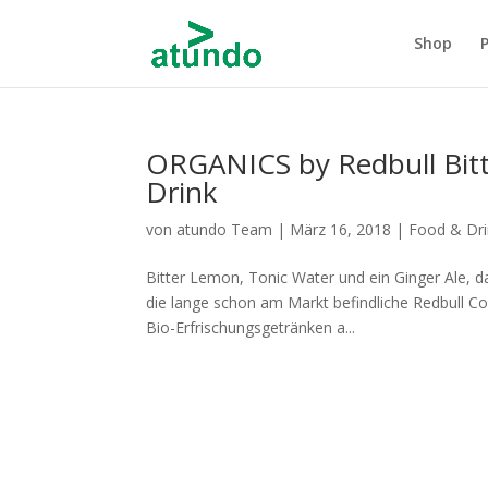
Shop
ORGANICS by Redbull Bitt
Drink
von
atundo Team
|
März 16, 2018
|
Food & Dri
Bitter Lemon, Tonic Water und ein Ginger Ale, d
die lange schon am Markt befindliche Redbull C
Bio-Erfrischungsgetränken a...