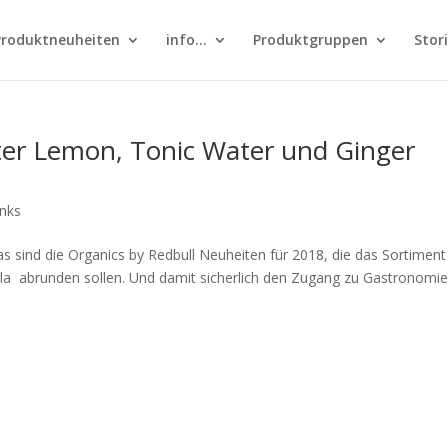
Produktneuheiten
info…
Produktgruppen
Stor
er Lemon, Tonic Water und Ginger
nks
as sind die Organics by Redbull Neuheiten für 2018, die das Sortimen
ola abrunden sollen. Und damit sicherlich den Zugang zu Gastronomie