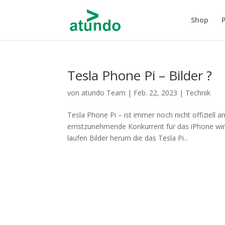
Shop
Tesla Phone Pi – Bilder ?
von
atundo Team
|
Feb. 22, 2023
|
Technik
Tesla Phone Pi – ist immer noch nicht offiziell a
ernstzunehmende Konkurrent für das iPhone wir
laufen Bilder herum die das Tesla Pi...