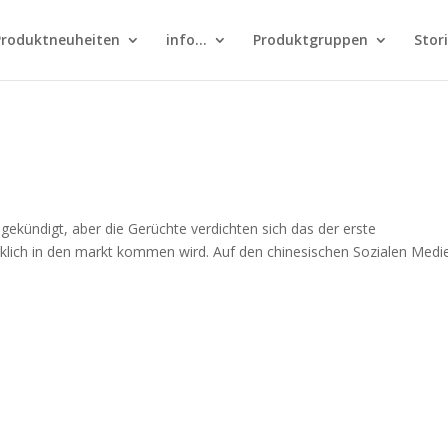
Produktneuheiten
info…
Produktgruppen
Stor
ngekündigt, aber die Gerüchte verdichten sich das der erste
klich in den markt kommen wird. Auf den chinesischen Sozialen Medi