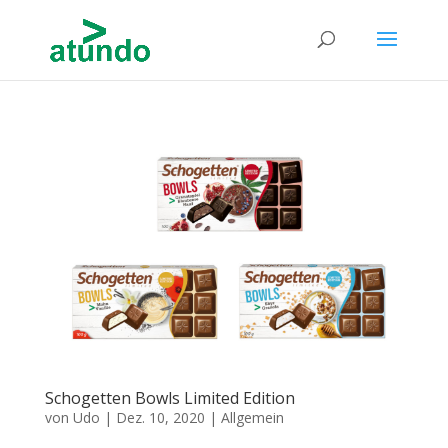
Schogetten Bowls Limited Edition
von
Udo
|
Dez. 10, 2020
|
Allgemein