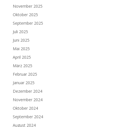
November 2025
Oktober 2025
September 2025
Juli 2025
Juni 2025
Mai 2025
April 2025
März 2025
Februar 2025
Januar 2025
Dezember 2024
November 2024
Oktober 2024
September 2024
August 2024