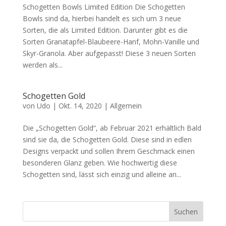
Schogetten Bowls Limited Edition Die Schogetten
Bowls sind da, hierbei handelt es sich um 3 neue
Sorten, die als Limited Edition. Darunter gibt es die
Sorten Granatapfel-Blaubeere-Hanf, Mohn-Vanille und
Skyr-Granola. Aber aufgepasst! Diese 3 neuen Sorten
werden als...
Schogetten Gold
von
Udo
|
Okt. 14, 2020
|
Allgemein
Die „Schogetten Gold“, ab Februar 2021 erhältlich Bald
sind sie da, die Schogetten Gold. Diese sind in edlen
Designs verpackt und sollen Ihrem Geschmack einen
besonderen Glanz geben. Wie hochwertig diese
Schogetten sind, lässt sich einzig und alleine an...