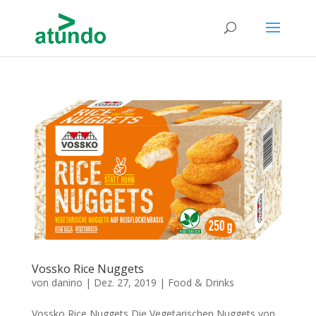
Vossko Rice Nuggets
von
danino
|
Dez. 27, 2019
|
Food & Drinks
Vossko Rice Nuggets Die Vegetarischen Nuggets von