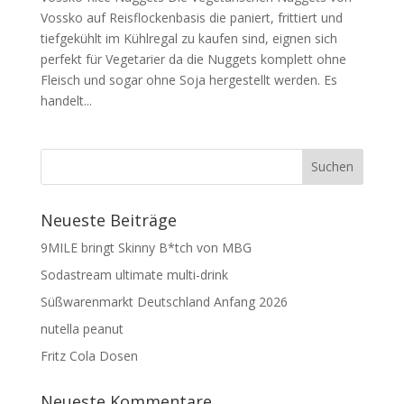
Vossko auf Reisflockenbasis die paniert, frittiert und
tiefgekühlt im Kühlregal zu kaufen sind, eignen sich
perfekt für Vegetarier da die Nuggets komplett ohne
Fleisch und sogar ohne Soja hergestellt werden. Es
handelt...
Neueste Beiträge
9MILE bringt Skinny B*tch von MBG
Sodastream ultimate multi-drink
Süßwarenmarkt Deutschland Anfang 2026
nutella peanut
Fritz Cola Dosen
Neueste Kommentare