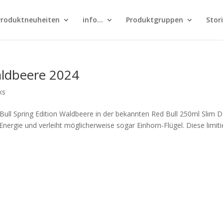
Produktneuheiten
info…
Produktgruppen
Stor
aldbeere 2024
ks
Bull Spring Edition Waldbeere in der bekannten Red Bull 250ml Slim 
Energie und verleiht möglicherweise sogar Einhorn-Flügel. Diese limiti