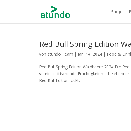
Shop
Red Bull Spring Edition W
von
atundo Team
|
Jan. 14, 2024
|
Food & Drin
Red Bull Spring Edition Waldbeere 2024 Die Red 
vereint erfrischende Fruchtigkeit mit belebender 
Red Bull Edition lockt...