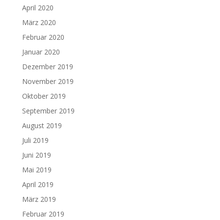
April 2020
März 2020
Februar 2020
Januar 2020
Dezember 2019
November 2019
Oktober 2019
September 2019
August 2019
Juli 2019
Juni 2019
Mai 2019
April 2019
März 2019
Februar 2019