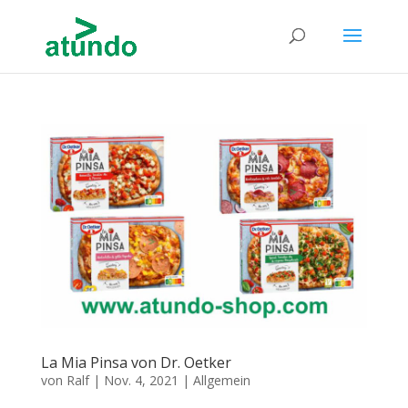
La Mia Pinsa von Dr. Oetker
von
Ralf
|
Nov. 4, 2021
|
Allgemein