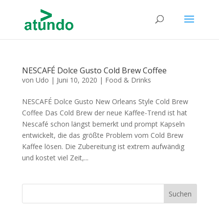
NESCAFÉ Dolce Gusto Cold Brew Coffee
von
Udo
|
Juni 10, 2020
|
Food & Drinks
NESCAFÉ Dolce Gusto New Orleans Style Cold Brew
Coffee Das Cold Brew der neue Kaffee-Trend ist hat
Nescafé schon längst bemerkt und prompt Kapseln
entwickelt, die das größte Problem vom Cold Brew
Kaffee lösen. Die Zubereitung ist extrem aufwändig
und kostet viel Zeit,...