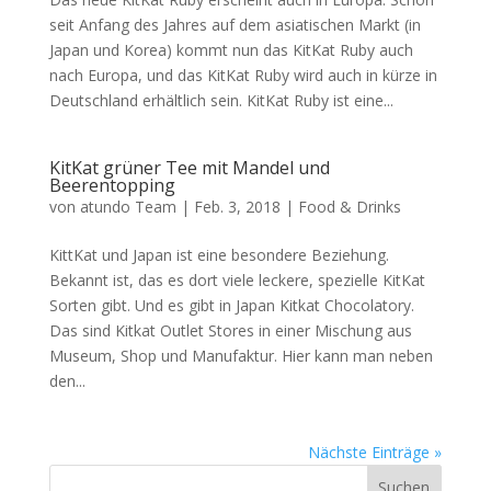
seit Anfang des Jahres auf dem asiatischen Markt (in
Japan und Korea) kommt nun das KitKat Ruby auch
nach Europa, und das KitKat Ruby wird auch in kürze in
Deutschland erhältlich sein. KitKat Ruby ist eine...
KitKat grüner Tee mit Mandel und
Beerentopping
von
atundo Team
|
Feb. 3, 2018
|
Food & Drinks
KittKat und Japan ist eine besondere Beziehung.
Bekannt ist, das es dort viele leckere, spezielle KitKat
Sorten gibt. Und es gibt in Japan Kitkat Chocolatory.
Das sind Kitkat Outlet Stores in einer Mischung aus
Museum, Shop und Manufaktur. Hier kann man neben
den...
Nächste Einträge »