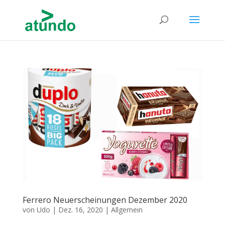
Ferrero Neuerscheinungen Dezember 2020
von
Udo
|
Dez. 16, 2020
|
Allgemein