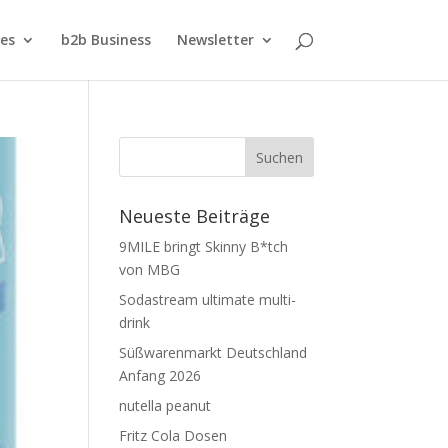
ies
b2b Business
Newsletter
Neueste Beiträge
9MILE bringt Skinny B*tch
von MBG
Sodastream ultimate multi-
drink
Süßwarenmarkt Deutschland
Anfang 2026
nutella peanut
Fritz Cola Dosen