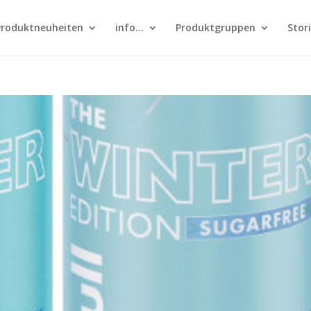
Produktneuheiten
info…
Produktgruppen
Stor