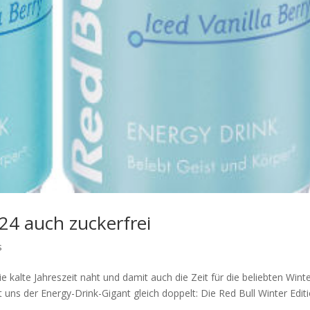
024 auch zuckerfrei
s
ie kalte Jahreszeit naht und damit auch die Zeit für die beliebten Winte
t uns der Energy-Drink-Gigant gleich doppelt: Die Red Bull Winter Edit