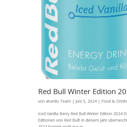
Red Bull Winter Edition 2
von
atundo Team
|
Juni 5, 2024
|
Food & Drink
Iced Vanilla Berry Red Bull Winter Edition 2024 D
Editionen von Red Bull! In diesem Jahr überrasch
2024 kommt nicht nur in...