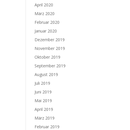
April 2020
März 2020
Februar 2020
Januar 2020
Dezember 2019
November 2019
Oktober 2019
September 2019
August 2019
Juli 2019
Juni 2019
Mai 2019
April 2019
März 2019
Februar 2019