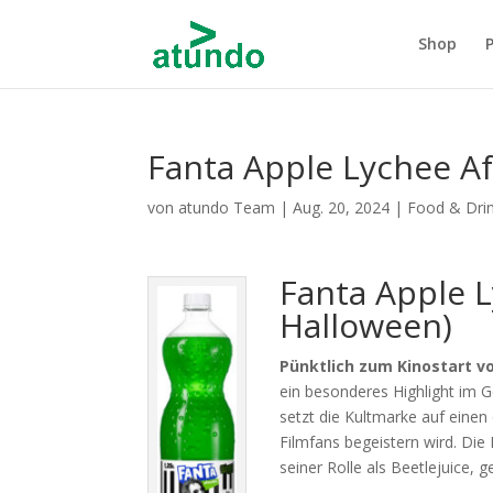
Shop
Fanta Apple Lychee Af
von
atundo Team
|
Aug. 20, 2024
|
Food & Dri
Fanta Apple L
Halloween)
Pünktlich zum Kinostart v
ein besonderes Highlight im Ge
setzt die Kultmarke auf einen
Filmfans begeistern wird. Die
seiner Rolle als Beetlejuice,