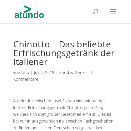
Chinotto – Das beliebte
Erfrischungsgetränk der
Italiener
von
Udo
|
Juli 5, 2019
|
Food & Drinks
|
0
Kommentare
Auf der italienischen Insel Sizilien sind wir auf das
leckere Erfrischungsgetränk Chinotto gestoßen,
welches sich dort großer Beliebtheit erfreut. Dies ist
bei nur in ausgewählten italienischen Fachgeschäften
zu finden und ist den Deutschen so gut wie kein