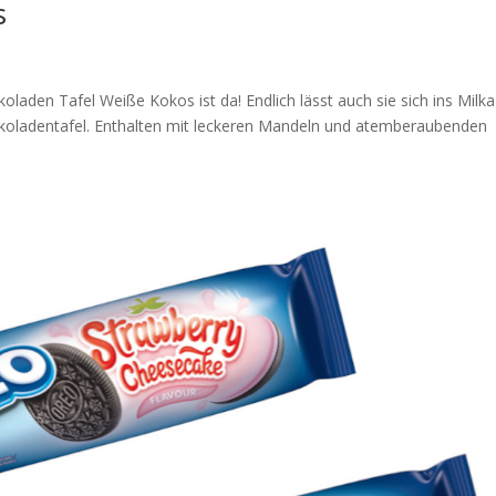
s
aden Tafel Weiße Kokos ist da! Endlich lässt auch sie sich ins Milka
koladentafel. Enthalten mit leckeren Mandeln und atemberaubenden