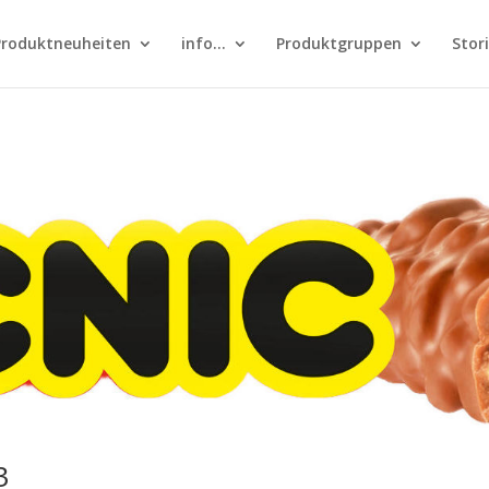
Produktneuheiten
info…
Produktgruppen
Stor
3