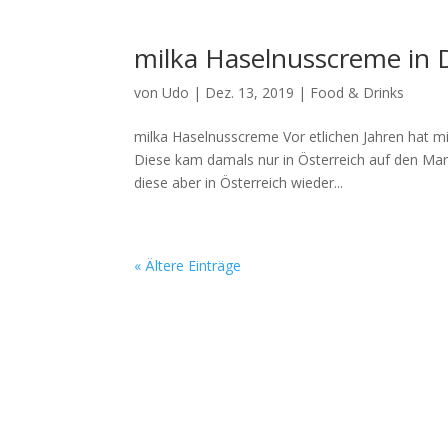
milka Haselnusscreme in 
von
Udo
|
Dez. 13, 2019
|
Food & Drinks
milka Haselnusscreme Vor etlichen Jahren hat mi
Diese kam damals nur in Österreich auf den Mar
diese aber in Österreich wieder...
« Ältere Einträge