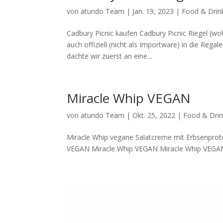
von
atundo Team
|
Jan. 19, 2023
|
Food & Drin
Cadbury Picnic kaufen Cadbury Picnic Riegel (w
auch offiziell (nicht als Importware) in die Re
dachte wir zuerst an eine...
Miracle Whip VEGAN
von
atundo Team
|
Okt. 25, 2022
|
Food & Drin
Miracle Whip vegane Salatcreme mit Erbsenprot
VEGAN Miracle Whip VEGAN Miracle Whip VEG