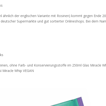
ks
ohl ähnlich der englischen Variante mit Rosinen) kommt gegen Ende 2
gale deutscher Supermärkte und gut sortierter Onlineshops. Bei dem N
ks
einen, ohne Farb- und Konservierungsstoffe im 250ml Glas Miracle W
AN Miracle Whip VEGAN