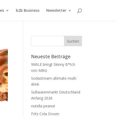
ies
b2b Business
Newsletter
Neueste Beiträge
9MILE bringt Skinny B*tch
von MBG
Sodastream ultimate multi-
drink
Süßwarenmarkt Deutschland
Anfang 2026
nutella peanut
Fritz Cola Dosen